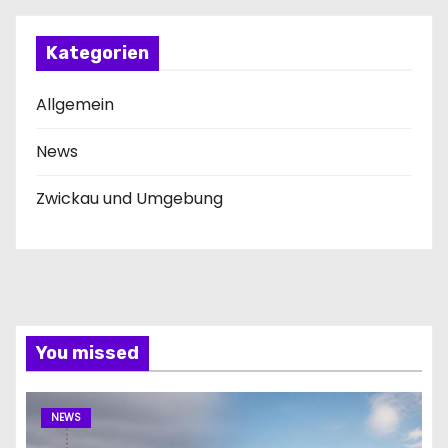
Kategorien
Allgemein
News
Zwickau und Umgebung
You missed
NEWS