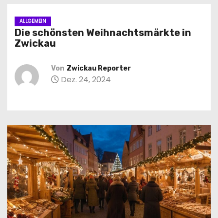
n
ALLGEMEIN
Die schönsten Weihnachtsmärkte in
Zwickau
Von
Zwickau Reporter
Dez. 24, 2024