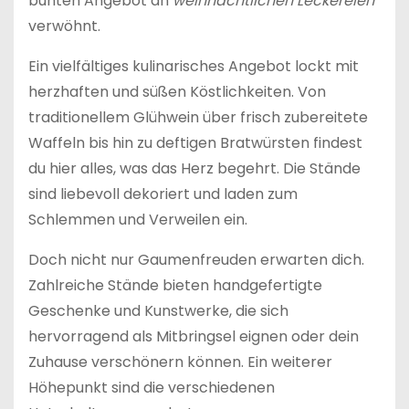
bunten Angebot an
weihnachtlichen Leckereien
verwöhnt.
Ein vielfältiges kulinarisches Angebot lockt mit
herzhaften und süßen Köstlichkeiten. Von
traditionellem Glühwein über frisch zubereitete
Waffeln bis hin zu deftigen Bratwürsten findest
du hier alles, was das Herz begehrt. Die Stände
sind liebevoll dekoriert und laden zum
Schlemmen und Verweilen ein.
Doch nicht nur Gaumenfreuden erwarten dich.
Zahlreiche Stände bieten handgefertigte
Geschenke und Kunstwerke, die sich
hervorragend als Mitbringsel eignen oder dein
Zuhause verschönern können. Ein weiterer
Höhepunkt sind die verschiedenen