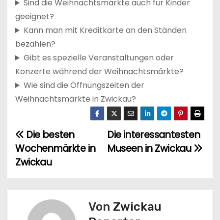
Sind die Weihnachtsmärkte auch für Kinder
geeignet?
Kann man mit Kreditkarte an den Ständen
bezahlen?
Gibt es spezielle Veranstaltungen oder
Konzerte während der Weihnachtsmärkte?
Wie sind die Öffnungszeiten der
Weihnachtsmärkte in Zwickau?
Die besten
Die interessantesten
B
Wochenmärkte in
Museen in Zwickau
e
Zwickau
i
t
Von
Zwickau