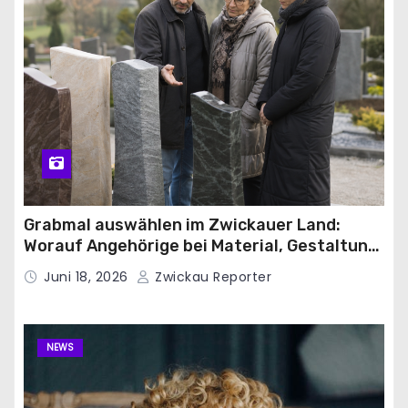
Grabmal auswählen im Zwickauer Land:
Worauf Angehörige bei Material, Gestaltung
und Friedhofsvorgaben achten sollten
Juni 18, 2026
Zwickau Reporter
NEWS