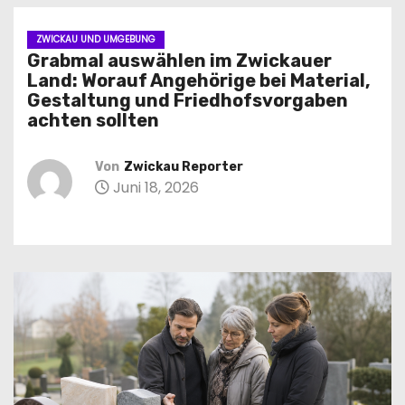
n
ZWICKAU UND UMGEBUNG
Grabmal auswählen im Zwickauer
Land: Worauf Angehörige bei Material,
Gestaltung und Friedhofsvorgaben
achten sollten
Von
Zwickau Reporter
Juni 18, 2026