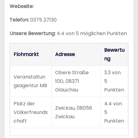
Webseite:
Telefon:
0375 27130
Unsere Bewertung:
4.4 von 5 möglichen Punkten
Bewertu
Flohmarkt
Adresse
ng
Obere Straße
3.3 von
Veranstaltun
10D, 08371
5
gsagentur MB
Glauchau
Punkten
Platz der
4.4 von
Zwickau, 08056
Völkerfreunds
5
Zwickau
chaft
Punkten