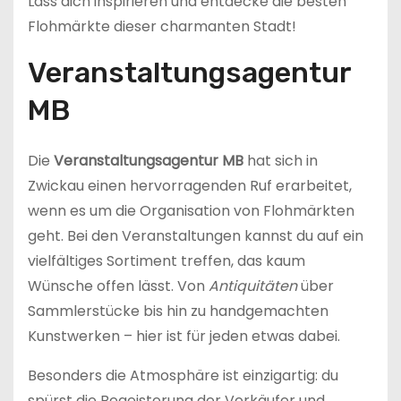
Lass dich inspirieren und entdecke die besten
Flohmärkte dieser charmanten Stadt!
Veranstaltungsagentur
MB
Die
Veranstaltungsagentur MB
hat sich in
Zwickau einen hervorragenden Ruf erarbeitet,
wenn es um die Organisation von Flohmärkten
geht. Bei den Veranstaltungen kannst du auf ein
vielfältiges Sortiment treffen, das kaum
Wünsche offen lässt. Von
Antiquitäten
über
Sammlerstücke bis hin zu handgemachten
Kunstwerken – hier ist für jeden etwas dabei.
Besonders die Atmosphäre ist einzigartig: du
spürst die Begeisterung der Verkäufer und