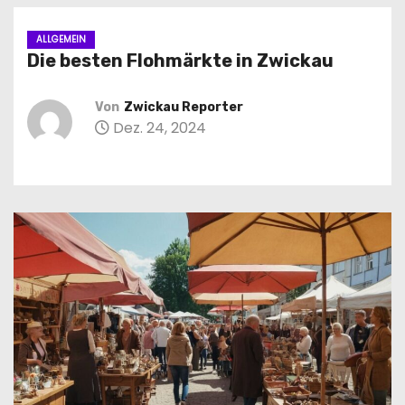
n
ALLGEMEIN
Die besten Flohmärkte in Zwickau
Von
Zwickau Reporter
Dez. 24, 2024