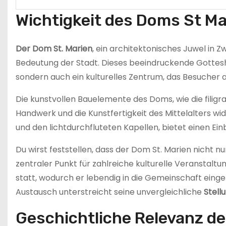
Wichtigkeit des Doms St M
Der Dom St. Marien
, ein architektonisches Juwel in Z
Bedeutung der Stadt. Dieses beeindruckende Gotteshau
sondern auch ein kulturelles Zentrum, das Besucher au
Die kunstvollen Bauelemente des Doms, wie die filig
Handwerk und die Kunstfertigkeit des Mittelalters wid
und den lichtdurchfluteten Kapellen, bietet einen Einb
Du wirst feststellen, dass der Dom St. Marien nicht nu
zentraler Punkt für zahlreiche kulturelle Veranstaltu
statt, wodurch er lebendig in die Gemeinschaft einge
Austausch unterstreicht seine unvergleichliche
Stell
Geschichtliche Relevanz de