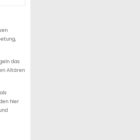
ösen
betung,
geln das
en Altären
als
den hier
 und