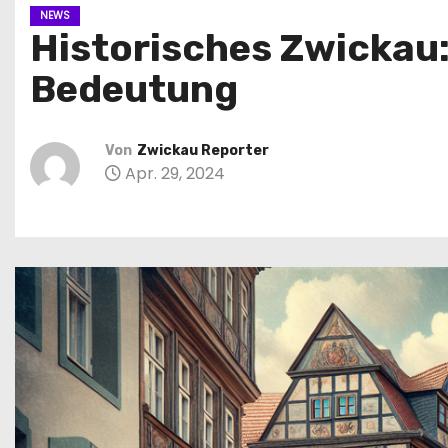
n
NEWS
Historisches Zwickau:
Bedeutung
Von
Zwickau Reporter
Apr. 29, 2024