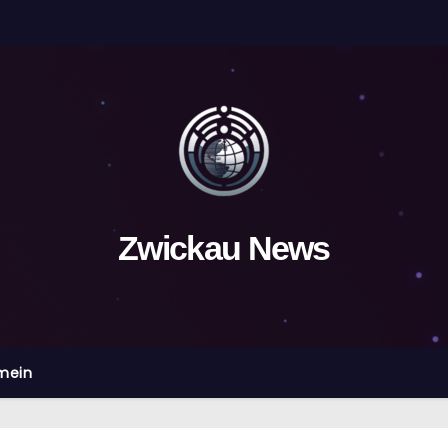
Zwickau News
mein