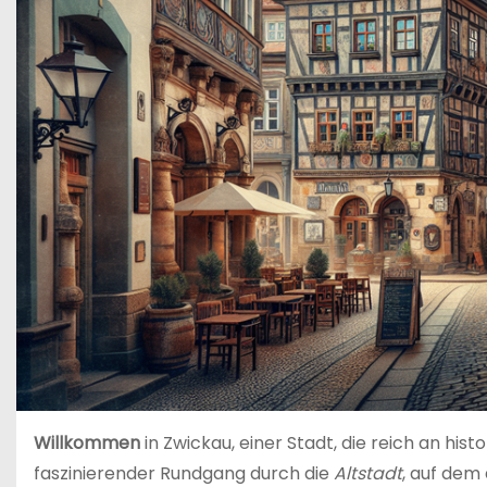
Willkommen
in Zwickau, einer Stadt, die reich an hist
faszinierender Rundgang durch die
Altstadt
, auf dem