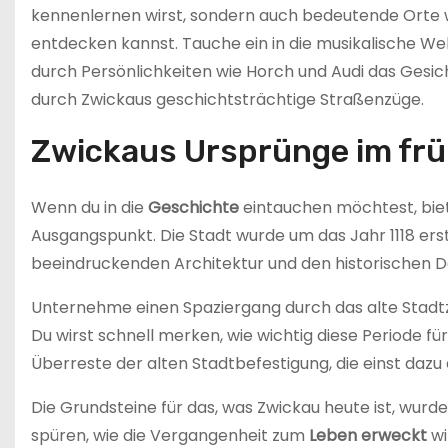
kennenlernen wirst, sondern auch bedeutende Orte wi
entdecken kannst. Tauche ein in die musikalische 
durch Persönlichkeiten wie Horch und Audi das Gesich
durch Zwickaus geschichtsträchtige Straßenzüge.
Zwickaus Ursprünge im frü
Wenn du in die
Geschichte
eintauchen möchtest, biet
Ausgangspunkt. Die Stadt wurde um das Jahr 1118 erstm
beeindruckenden Architektur und den historischen 
Unternehme einen Spaziergang durch das alte Stadtze
Du wirst schnell merken, wie wichtig diese Periode f
Überreste der alten Stadtbefestigung, die einst dazu 
Die Grundsteine für das, was Zwickau heute ist, wurd
spüren, wie die Vergangenheit zum
Leben erweckt
wi