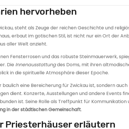
arien hervorheben
wickau, steht als Zeuge der reichen Geschichte und religi
s, erbaut im gotischen Stil, ist nicht nur ein Ort der An
s aller Welt anzieht.
ranen Fensterrosen und das robuste Steinmauerwerk, spie
er. Die
Innenausstattung
des Doms, mit ihren altmodisch
lick in die spirituelle Atmosphäre dieser Epoche.
r baulich eine Bereicherung für Zwickau ist, sondern auch 
ngen dient. Konzerte, Ausstellungen und andere Events fin
bunden ist. Seine Rolle als Treffpunkt für Kommunikation
ung in der städtischen Gemeinschaft
.
r Priesterhäuser erläutern