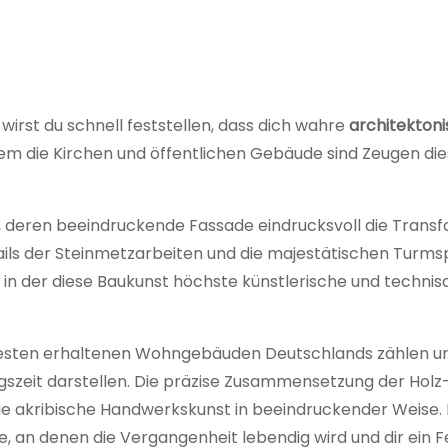
wirst du schnell feststellen, dass dich wahre
architekton
em die Kirchen und öffentlichen Gebäude sind Zeugen die
, deren beeindruckende Fassade eindrucksvoll die Trans
tails der Steinmetzarbeiten und die majestätischen Turms
 in der diese Baukunst höchste künstlerische und technisc
ältesten erhaltenen Wohngebäuden Deutschlands zählen un
ungszeit darstellen. Die präzise Zusammensetzung der Holz
 die akribische Handwerkskunst in beeindruckender Weise.
e, an denen die Vergangenheit lebendig wird und dir ein F