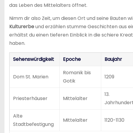
das Leben des Mittelalters öffnet.
Nimm dir also Zeit, um diesen Ort und seine Bauten wir
Kulturerbe
und erzählen stumme Geschichten aus eine
erhältst du einen tieferen Einblick in die schiere Kre
haben.
Sehenswürdigkeit
Epoche
Baujahr
Romanik bis
Dom St. Marien
1209
Gotik
13.
Priesterhäuser
Mittelalter
Jahrhunder
Alte
Mittelalter
1120-1130
Stadtbefestigung