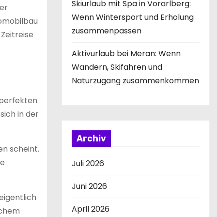
Skiurlaub mit Spa in Vorarlberg:
er
Wenn Wintersport und Erholung
tomobilbau
zusammenpassen
Zeitreise
Aktivurlaub bei Meran: Wenn
Wandern, Skifahren und
Naturzugang zusammenkommen
 perfekten
sich in der
Archiv
n scheint.
ie
Juli 2026
Juni 2026
eigentlich
April 2026
ischem