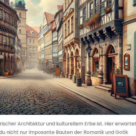
orischer Architektur und kulturellem Erbe ist. Hier erwartet
 du nicht nur imposante Bauten der Romanik und Gotik