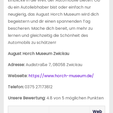
Einblicke in die Welt der Automobile bieten. Ob
du ein Autoliebhaber bist oder einfach nur
neugierig, das August Horch Museum wird dich
begeistern und dir einen spannenden Tag
bescheren. Mache dich bereit, um mehr zu
lernen und gleichzeitig die Schönheit des
Automobils zu schätzen!
August Horch Museum Zwickau
Adresse:
Audistraße 7, 08058 Zwickau
Webseite:
https://www.horch-museum.de/
Telefon:
0375 27173812
Unsere Bewertung:
4.8 von 5 möglichen Punkten
Web