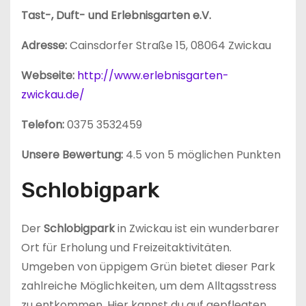
Tast-, Duft- und Erlebnisgarten e.V.
Adresse:
Cainsdorfer Straße 15, 08064 Zwickau
Webseite:
http://www.erlebnisgarten-
zwickau.de/
Telefon:
0375 3532459
Unsere Bewertung:
4.5 von 5 möglichen Punkten
Schlobigpark
Der
Schlobigpark
in Zwickau ist ein wunderbarer
Ort für Erholung und Freizeitaktivitäten.
Umgeben von üppigem Grün bietet dieser Park
zahlreiche Möglichkeiten, um dem Alltagsstress
zu entkommen. Hier kannst du auf gepflegten