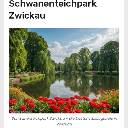
Schwanenteichpark
Zwickau
Schwanenteichpark Zwickau – Die besten Ausflugsziele in
Zwickau