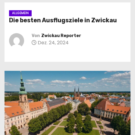
n
ALLGEMEIN
Die besten Ausflugsziele in Zwickau
Von
Zwickau Reporter
Dez. 24, 2024