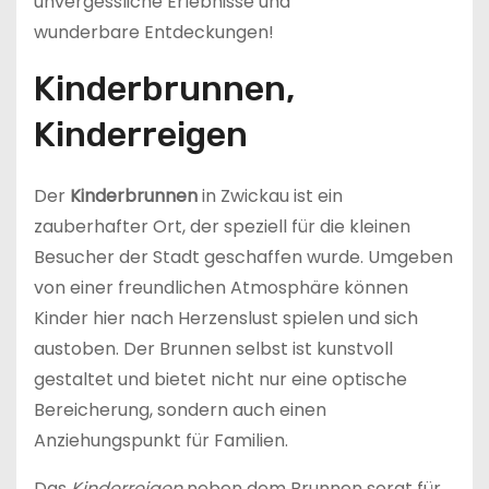
unvergessliche Erlebnisse und
wunderbare Entdeckungen!
Kinderbrunnen,
Kinderreigen
Der
Kinderbrunnen
in Zwickau ist ein
zauberhafter Ort, der speziell für die kleinen
Besucher der Stadt geschaffen wurde. Umgeben
von einer freundlichen Atmosphäre können
Kinder hier nach Herzenslust spielen und sich
austoben. Der Brunnen selbst ist kunstvoll
gestaltet und bietet nicht nur eine optische
Bereicherung, sondern auch einen
Anziehungspunkt für Familien.
Das
Kinderreigen
neben dem Brunnen sorgt für