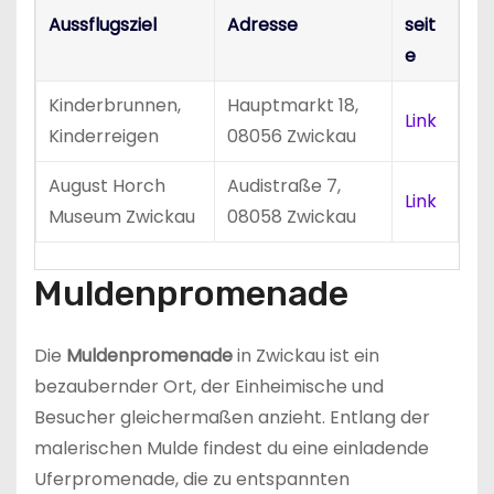
Aussflugsziel
Adresse
seit
e
Kinderbrunnen,
Hauptmarkt 18,
Link
Kinderreigen
08056 Zwickau
August Horch
Audistraße 7,
Link
Museum Zwickau
08058 Zwickau
Muldenpromenade
Die
Muldenpromenade
in Zwickau ist ein
bezaubernder Ort, der Einheimische und
Besucher gleichermaßen anzieht. Entlang der
malerischen Mulde findest du eine einladende
Uferpromenade, die zu entspannten