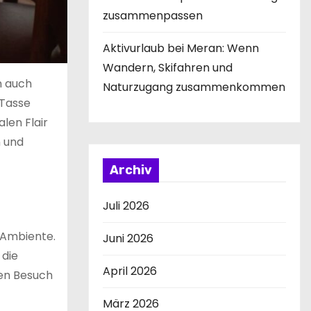
zusammenpassen
Aktivurlaub bei Meran: Wenn
Wandern, Skifahren und
n auch
Naturzugang zusammenkommen
 Tasse
len Flair
n und
Archiv
Juli 2026
 Ambiente.
Juni 2026
 die
April 2026
en Besuch
März 2026