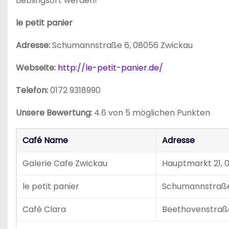
Lieblingsort werden!
le petit panier
Adresse:
Schumannstraße 6, 08056 Zwickau
Webseite:
http://le-petit-panier.de/
Telefon:
0172 9318990
Unsere Bewertung:
4.6 von 5 möglichen Punkten
Café Name
Adresse
Galerie Cafe Zwickau
Hauptmarkt 21, 
le petit panier
Schumannstraße
Café Clara
Beethovenstraße