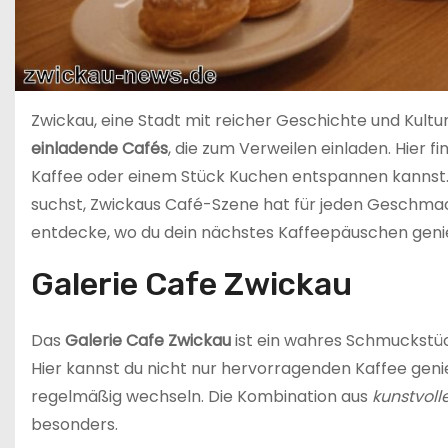
Zwickau, eine Stadt mit reicher Geschichte und Kultu
einladende Cafés
, die zum Verweilen einladen. Hier f
Kaffee oder einem Stück Kuchen entspannen kannst
suchst, Zwickaus Café-Szene hat für jeden Geschmack
entdecke, wo du dein nächstes Kaffeepäuschen gen
Galerie Cafe Zwickau
Das
Galerie Cafe Zwickau
ist ein wahres Schmuckstück
Hier kannst du nicht nur hervorragenden Kaffee geni
regelmäßig wechseln. Die Kombination aus
kunstvoll
besonders.