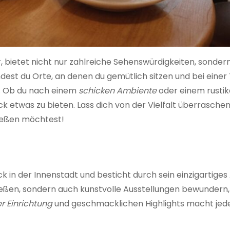
r, bietet nicht nur zahlreiche Sehenswürdigkeiten, sonder
indest du Orte, an denen du gemütlich sitzen und bei einer
. Ob du nach einem
schicken Ambiente
oder einem rustika
 etwas zu bieten. Lass dich von der Vielfalt überrasche
ießen möchtest!
 in der Innenstadt und besticht durch sein einzigartiges
eßen, sondern auch kunstvolle Ausstellungen bewundern,
er Einrichtung
und geschmacklichen Highlights macht jed