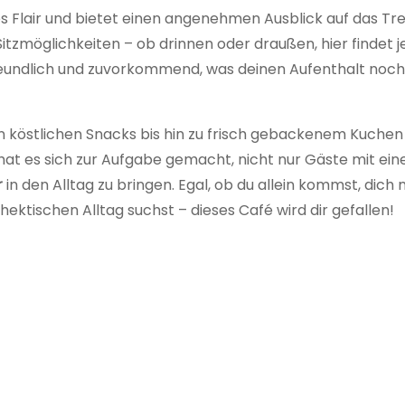
tes Flair und bietet einen angenehmen Ausblick auf das Tr
Sitzmöglichkeiten – ob drinnen oder draußen, hier findet j
freundlich und zuvorkommend, was deinen Aufenthalt noch
 köstlichen Snacks bis hin zu frisch gebackenem Kuchen r
at es sich zur Aufgabe gemacht, nicht nur Gäste mit ein
r
in den Alltag zu bringen. Egal, ob du allein kommst, dich 
hektischen Alltag suchst – dieses Café wird dir gefallen!