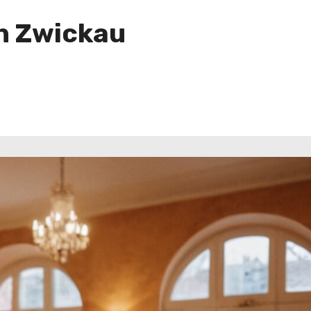
in Zwickau