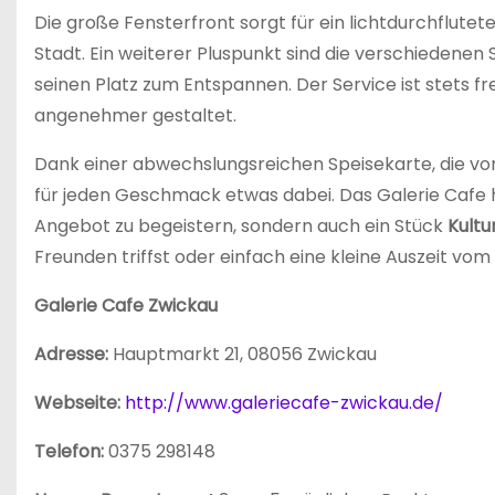
Die große Fensterfront sorgt für ein lichtdurchflute
Stadt. Ein weiterer Pluspunkt sind die verschiedenen 
seinen Platz zum Entspannen. Der Service ist stets 
angenehmer gestaltet.
Dank einer abwechslungsreichen Speisekarte, die von
für jeden Geschmack etwas dabei. Das Galerie Cafe h
Angebot zu begeistern, sondern auch ein Stück
Kultu
Freunden triffst oder einfach eine kleine Auszeit vom 
Galerie Cafe Zwickau
Adresse:
Hauptmarkt 21, 08056 Zwickau
Webseite:
http://www.galeriecafe-zwickau.de/
Telefon:
0375 298148