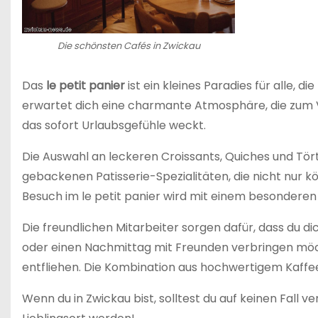
Die schönsten Cafés in Zwickau
Das
le petit panier
ist ein kleines Paradies für alle, d
erwartet dich eine charmante Atmosphäre, die zum Ve
das sofort Urlaubsgefühle weckt.
Die Auswahl an leckeren Croissants, Quiches und Tör
gebackenen Patisserie-Spezialitäten, die nicht nur 
Besuch im le petit panier wird mit einem besondere
Die freundlichen Mitarbeiter sorgen dafür, dass du dic
oder einen Nachmittag mit Freunden verbringen möcht
entfliehen. Die Kombination aus hochwertigem Kaffe
Wenn du in Zwickau bist, solltest du auf keinen Fall