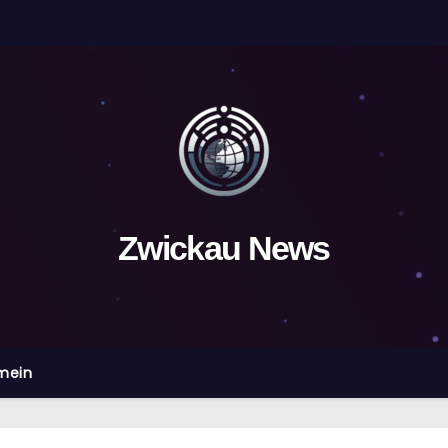
Zwickau News
mein