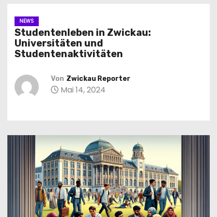
n
NEWS
Studentenleben in Zwickau:
Universitäten und
Studentenaktivitäten
Von
Zwickau Reporter
Mai 14, 2024