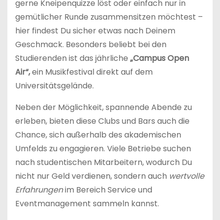
gerne Kneipenquizze löst oder einfach nur in
gemütlicher Runde zusammensitzen möchtest –
hier findest Du sicher etwas nach Deinem
Geschmack. Besonders beliebt bei den
Studierenden ist das jährliche
„Campus Open
Air“,
ein Musikfestival direkt auf dem
Universitätsgelände.
Neben der Möglichkeit, spannende Abende zu
erleben, bieten diese Clubs und Bars auch die
Chance, sich außerhalb des akademischen
Umfelds zu engagieren. Viele Betriebe suchen
nach studentischen Mitarbeitern, wodurch Du
nicht nur Geld verdienen, sondern auch
wertvolle
Erfahrungen
im Bereich Service und
Eventmanagement sammeln kannst.