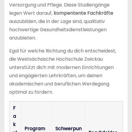
Versorgung und Pflege. Diese Studiengänge
legen Wert darauf,
kompentente Fachkräfte
auszubilden, die in der Lage sind, qualitativ
hochwertige Gesundheitsdienstleistungen
anzubieten.
Egal für welche Richtung du dich entscheidest,
die Westsächsische Hochschule Zwickau
unterstützt dich mit modernen Einrichtungen
und engagierten Lehrkräften, um deinen
akademischen und beruflichen Werdegang
optimal zu fördern.
F
a
k
Program
Schwerpun